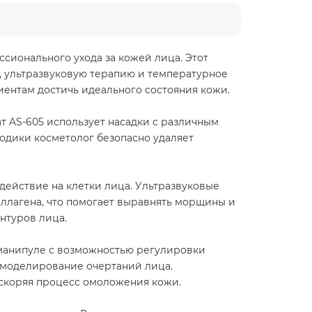
сионального ухода за кожей лица. Этот
, ультразвуковую терапию и температурное
иентам достичь идеального состояния кожи.
т AS-605 использует насадки с различным
одики косметолог безопасно удаляет
действие на клетки лица. Ультразвуковые
ллагена, что помогает выравнять морщины и
нтуров лица.
 манипуле с возможностью регулировки
емоделирование очертаний лица.
скоряя процесс омоложения кожи.