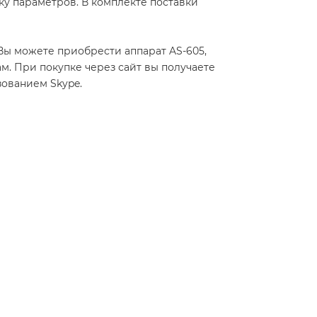
ку параметров. В комплекте поставки
Вы можете приобрести аппарат AS-605,
ам. При покупке через сайт вы получаете
зованием Skype.