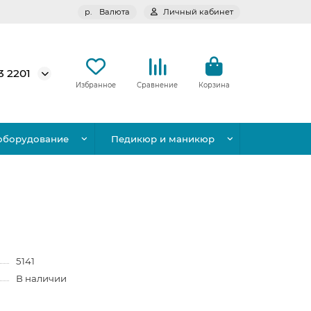
р.
Валюта
Личный кабинет
3 2201
Избранное
Сравнение
Корзина
оборудование
Педикюр и маникюр
5141
В наличии