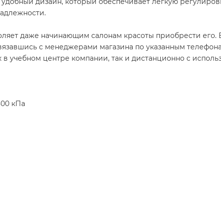
 удобный дизайн, который обеспечивает легкую регулиров
адлежности.
оляет даже начинающим салонам красоты приобрести его. 
ли связавшись с менеджерами магазина по указанным телефон
к в учебном центре компании, так и дистанционно с исполь
800 кПа