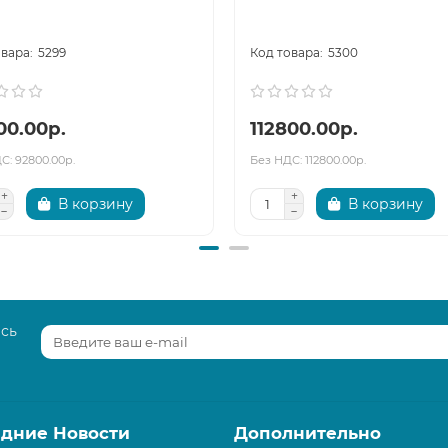
5299
5300
00.00р.
112800.00р.
С: 92800.00р.
Без НДС: 112800.00р.
В корзину
В корзину
есь
дние Новости
Дополнительно