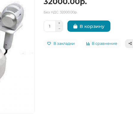
32000.00р.
Без НДС: 32000.00р.
В корзину
В закладки
В сравнение