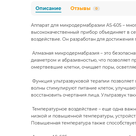
Описание
Отзывы
0
Аппарат для микродермабразии AS-605 – мног
высококачественный прибор объединяет в се
воздействие. Он разработан для достижения 
Алмазная микродермабразия – это безопасная
диаметром и абразивностью, что позволяет п
омертвевшие клетки, очищает поры, осветляе
Функция ультразвуковой терапии позволяет г
волны стимулируют питание клеток, улучшаю
восстановить очертания лица. Ультразвук та
Температурное воздействие – еще одна важн
низкой и повышенной температуры, устройст
Повышенная температура также способствует