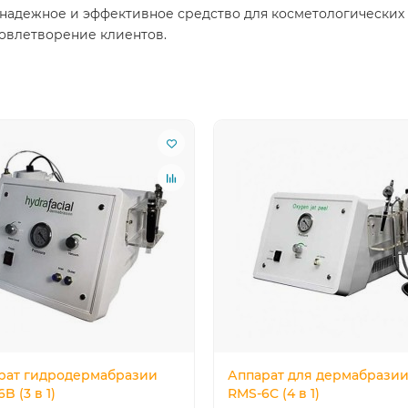
 надежное и эффективное средство для косметологических
довлетворение клиентов.
рат гидродермабразии
Аппарат для дермабрази
B (3 в 1)
RMS-6C (4 в 1)