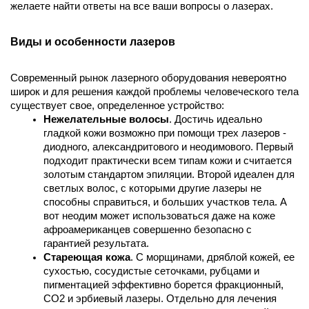
желаете найти ответы на все ваши вопросы о лазерах. 
Виды и особенности лазеров
Современный рынок лазерного оборудования невероятно 
широк и для решения каждой проблемы человеческого тела 
существует свое, определенное устройство:
Нежелательные волосы
. Достичь идеально 
гладкой кожи возможно при помощи трех лазеров - 
диодного, александритового и неодимового. Первый 
подходит практически всем типам кожи и считается 
золотым стандартом эпиляции. Второй идеален для 
светлых волос, с которыми другие лазеры не 
способны справиться, и больших участков тела. А 
вот неодим может использоваться даже на коже 
афроамериканцев совершенно безопасно с 
гарантией результата. 
Стареющая кожа
. С морщинами, дряблой кожей, ее 
сухостью, сосудистые сеточками, рубцами и 
пигментацией эффективно борется фракционный, 
СО2 и эрбиевый лазеры. Отдельно для лечения 