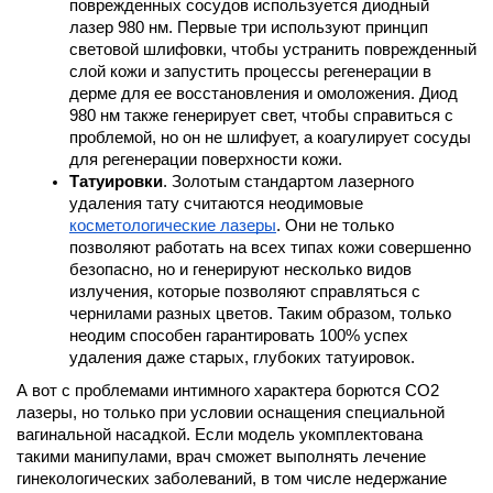
поврежденных сосудов используется диодный 
лазер 980 нм. Первые три используют принцип 
световой шлифовки, чтобы устранить поврежденный 
слой кожи и запустить процессы регенерации в 
дерме для ее восстановления и омоложения. Диод 
980 нм также генерирует свет, чтобы справиться с 
проблемой, но он не шлифует, а коагулирует сосуды 
для регенерации поверхности кожи. 
Татуировки
. Золотым стандартом лазерного 
удаления тату считаются неодимовые 
косметологические лазеры
. Они не только 
позволяют работать на всех типах кожи совершенно 
безопасно, но и генерируют несколько видов 
излучения, которые позволяют справляться с 
чернилами разных цветов. Таким образом, только 
неодим способен гарантировать 100% успех 
удаления даже старых, глубоких татуировок. 
А вот с проблемами интимного характера борются СО2 
лазеры, но только при условии оснащения специальной 
вагинальной насадкой. Если модель укомплектована 
такими манипулами, врач сможет выполнять лечение 
гинекологических заболеваний, в том числе недержание 