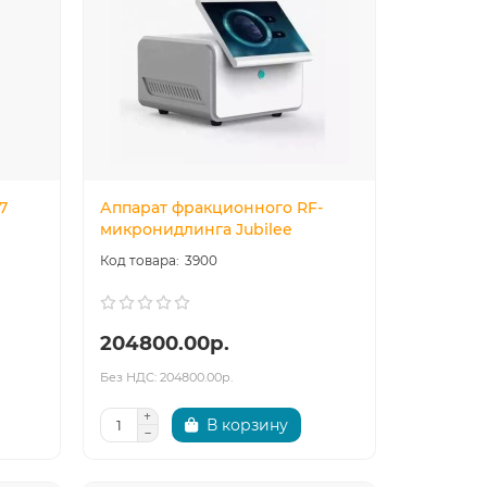
7
Аппарат фракционного RF-
микронидлинга Jubilee
3900
204800.00р.
Без НДС: 204800.00р.
В корзину