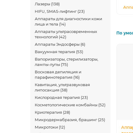
Лазеры (138)
Аппа
HIFU, SMAS-лифтинг (23)
Аппараты для диагностики кожи
лица и тела (14)
Аппараты ультрасовременных
По умо
технологий (42)
Аппараты Эндосферы (6)
Вакуумная терапия (53)
Вапоризаторы, стерилизаторы,
лампы-лупы (75)
Восковая депиляция и
парафинотерапия (16)
Кавитация, ультразвуковая
липосакция (38)
Кислородная терапия (23)
Косметологические комбайны (52)
Криотерапия (28)
Микродермабразия, брашинг (25)
Микротоки (12)
Аппа