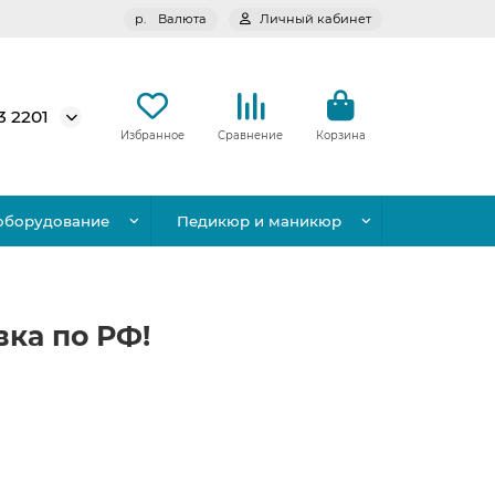
р.
Валюта
Личный кабинет
3 2201
Избранное
Сравнение
Корзина
оборудование
Педикюр и маникюр
вка по РФ!