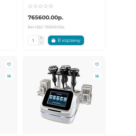
765600.00р.
Без НДС: 765600.00р.
В корзину