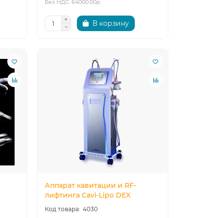
Без НДС: 64000.00р.
В корзину
Аппарат кавитации и RF-
лифтинга Cavi-Lipo DEX
4030