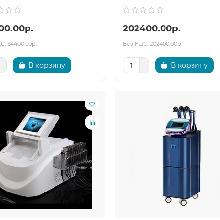
00.00р.
202400.00р.
С: 54400.00р.
Без НДС: 202400.00р.
В корзину
В корзину