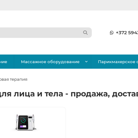
+372 594
ние
Массажное оборудование
Парикмахерское 
овая терапия
ля лица и тела - продажа, доста