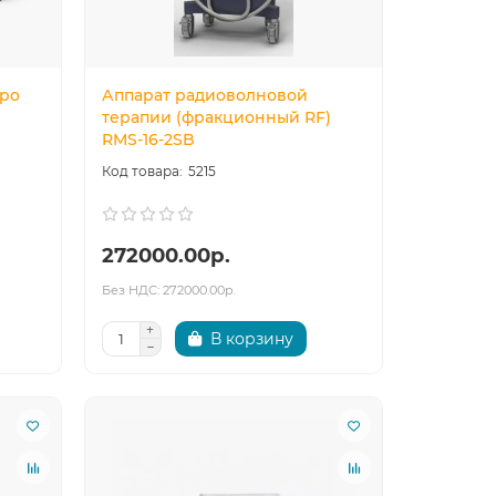
ipo
Аппарат радиоволновой
терапии (фракционный RF)
RMS-16-2SB
5215
272000.00р.
Без НДС: 272000.00р.
В корзину