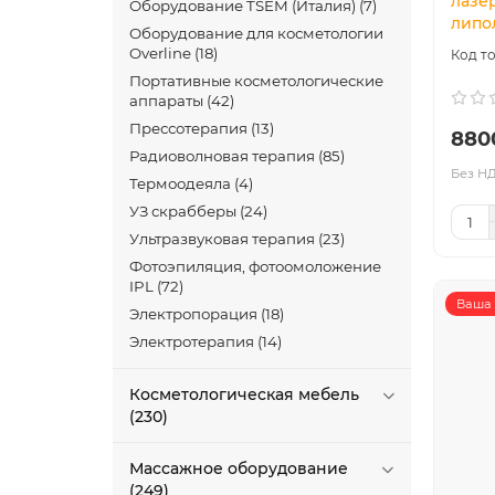
лазе
Оборудование TSEM (Италия) (7)
липо
Оборудование для косметологии
Overline (18)
Портативные косметологические
аппараты (42)
Прессотерапия (13)
880
Радиоволновая терапия (85)
Без НД
Термоодеяла (4)
УЗ скрабберы (24)
Ультразвуковая терапия (23)
Фотоэпиляция, фотоомоложение
IPL (72)
Ваша 
Электропорация (18)
Электротерапия (14)
Косметологическая мебель
(230)
Массажное оборудование
(249)