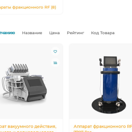
раты фракционного RF (8)
лчанию
Название
Цена
Рейтинг
Код Товара
рат вакуумного действия,
Аппарат фракционного RF