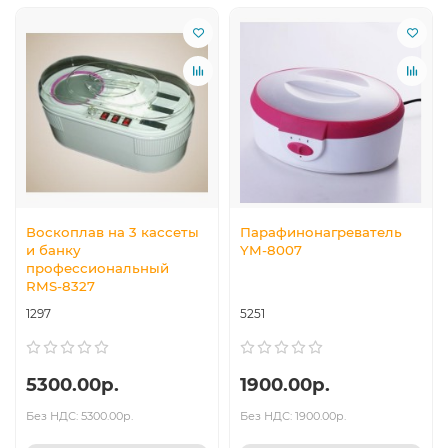
Воскоплав на 3 кассеты
Парафинонагреватель
и банку
YM-8007
профессиональный
RMS-8327
1297
5251
5300.00р.
1900.00р.
Без НДС: 5300.00р.
Без НДС: 1900.00р.