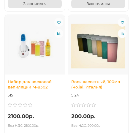
Закончился
Закончился
Набор для восковой
Воск кассетный, 100мл
депиляции М-8302
(Ro.ial, Италия)
515
5124
2100.00р.
200.00р.
Без НДС: 2100.00р.
Без НДС: 200.00р.