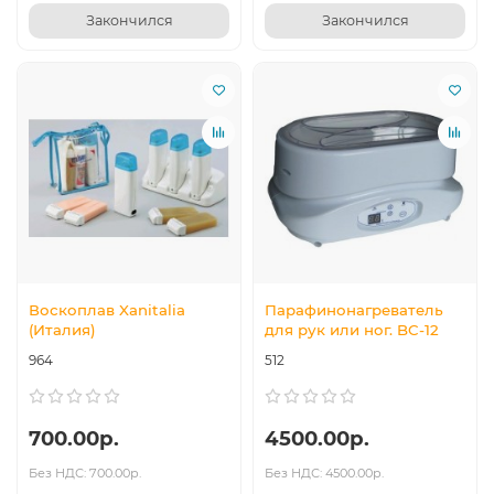
Закончился
Закончился
Воскоплав Xanitalia
Парафинонагреватель
(Италия)
для рук или ног. BC-12
964
512
700.00р.
4500.00р.
Без НДС: 700.00р.
Без НДС: 4500.00р.