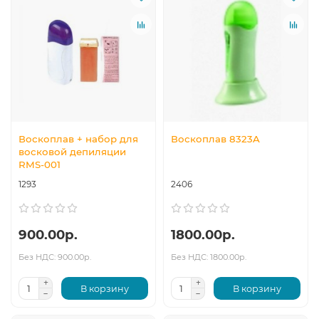
Воскоплав + набор для
Воскоплав 8323A
восковой депиляции
RMS-001
1293
2406
900.00р.
1800.00р.
Без НДС: 900.00р.
Без НДС: 1800.00р.
В корзину
В корзину