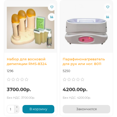
Набор для восковой
Парафинонагреватель
депиляции RMS-8324
для рук или ног. 8011
1296
5250
3700.00р.
4200.00р.
Без НДС: 3700.00р.
Без НДС: 4200.00р.
В корзину
Закончился