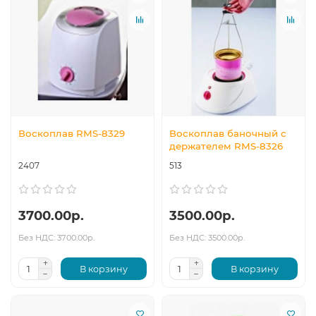
Воскоплав RMS-8329
Воскоплав баночный с
держателем RMS-8326
2407
513
3700.00р.
3500.00р.
Без НДС: 3700.00р.
Без НДС: 3500.00р.
В корзину
В корзину