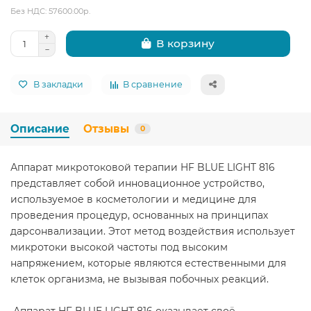
Без НДС: 57600.00р.
В корзину
В закладки
В сравнение
Описание
Отзывы
0
Аппарат микротоковой терапии HF BLUE LIGHT 816
представляет собой инновационное устройство,
используемое в косметологии и медицине для
проведения процедур, основанных на принципах
дарсонвализации. Этот метод воздействия использует
микротоки высокой частоты под высоким
напряжением, которые являются естественными для
клеток организма, не вызывая побочных реакций.
Аппарат HF BLUE LIGHT 816 оказывает своё