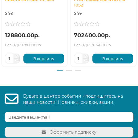
1052
5198
5199
128800.00р.
702400.00р.
Без НДС: 128800.00р.
Без НДС: 702400.00р.
В корзину
В корзину
Будьте в центре событий - подпишитесь на
наши новости! Новинки, скидки, акции.
Оформить подписку