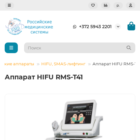
р.
+372 5943 2201
еские аппараты
HIFU, SMAS-лифтинг
Аппарат HIFU RMS-T4
Аппарат HIFU RMS-T41