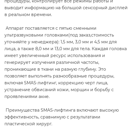
процедуры, контролирует все режимы работы и
выводит информацию на большой сенсорный дисплей
в реальном времени.
Аппарат поставляется с пятью сменными
ультразвуковыми головками(под заказ,стоимость
уточняйте у менеджера): 1,5 мм, 3,0 мм и 4,5 мм для
лица, а также 8,0 мм и 13,0 мм для тела. Каждая головка
имеет увеличенный ресурс использования и
генерирует излучения различной частоты,
проникающие в ткани на разную глубину. Это
позволяет выполнять разнообразные процедуры,
включая SMAS-лифтинг, коррекцию черт лица,
устранение обвисаний кожи, морщин и борьбу с
проявлениями акне.
Преимущества SMAS-лифтинга включают высокую
эффективность, сравнимую с результатами
пластической хирург.