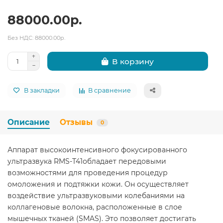
88000.00р.
Без НДС: 88000.00р.
В корзину
В закладки
В сравнение
Описание
Отзывы
0
Аппарат высокоинтенсивного фокусированного
ультразвука RMS-T41обладает передовыми
возможностями для проведения процедур
омоложения и подтяжки кожи. Он осуществляет
воздействие ультразвуковыми колебаниями на
коллагеновые волокна, расположенные в слое
мышечных тканей (SMAS). Это позволяет достигать