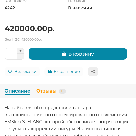
Код товара
Наличие
4242
В наличии
420000.00р.
Без НДС: 420000.00р.
В корзину
В закладки
В сравнение
Описание
Отзывы
0
На сайте mstol.ru представлен аппарат
высокоинтенсивного сфокусированного воздействия
EMSlim STEFANO, который обеспечивает потрясающие
результаты коррекции фигуры. Эта инновационная
технология воздействует на проблемные зоны тела,