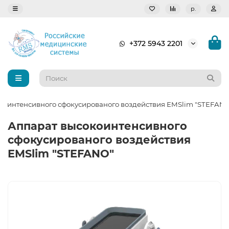
р.
+372 5943 2201
коинтенсивного сфокусированого воздействия EMSlim "STEFAN
Аппарат высокоинтенсивного
сфокусированого воздействия
EMSlim "STEFANO"