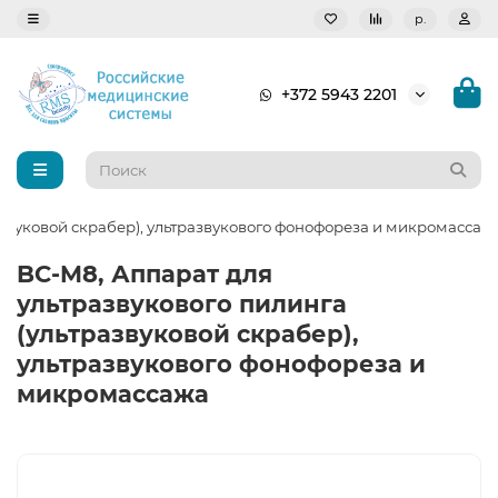
р.
+372 5943 2201
азвуковой скрабер), ультразвукового фонофореза и микромассаж
BC-M8, Аппарат для
ультразвукового пилинга
(ультразвуковой скрабер),
ультразвукового фонофореза и
микромассажа