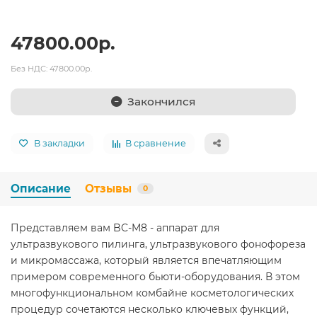
47800.00р.
Без НДС: 47800.00р.
Закончился
В закладки
В сравнение
Описание
Отзывы
0
Представляем вам BC-M8 - аппарат для
ультразвукового пилинга, ультразвукового фонофореза
и микромассажа, который является впечатляющим
примером современного бьюти-оборудования. В этом
многофункциональном комбайне косметологических
процедур сочетаются несколько ключевых функций,