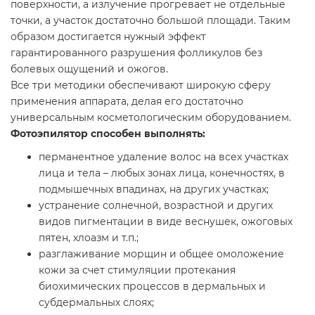
поверхности, а излучение прогревает не отдельные
точки, а участок достаточно большой площади. Таким
образом достигается нужный эффект
гарантированного разрушения фолликулов без
болевых ощущений и ожогов.
Все три методики обеспечивают широкую сферу
применения аппарата, делая его достаточно
универсальным косметологическим оборудованием.
Фотоэпилятор способен выполнять:
перманентное удаление волос на всех участках
лица и тела – любых зонах лица, конечностях, в
подмышечных впадинах, на других участках;
устранение солнечной, возрастной и других
видов пигментации в виде веснушек, ожоговых
пятен, хлоазм и т.п.;
разглаживание морщин и общее омоложение
кожи за счет стимуляции протекания
биохимических процессов в дермальных и
субдермальных слоях;