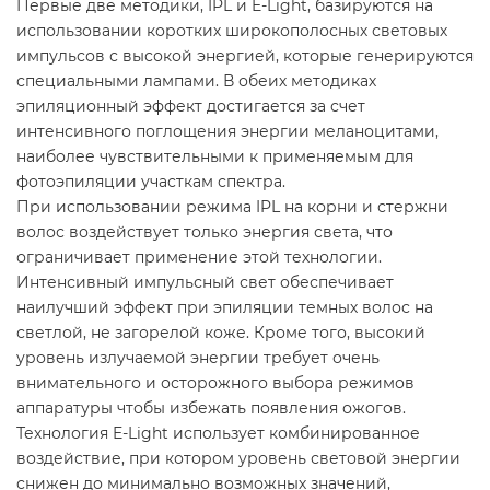
Первые две методики, IPL и E-Light, базируются на
использовании коротких широкополосных световых
импульсов с высокой энергией, которые генерируются
специальными лампами. В обеих методиках
эпиляционный эффект достигается за счет
интенсивного поглощения энергии меланоцитами,
наиболее чувствительными к применяемым для
фотоэпиляции участкам спектра.
При использовании режима IPL на корни и стержни
волос воздействует только энергия света, что
ограничивает применение этой технологии.
Интенсивный импульсный свет обеспечивает
наилучший эффект при эпиляции темных волос на
светлой, не загорелой коже. Кроме того, высокий
уровень излучаемой энергии требует очень
внимательного и осторожного выбора режимов
аппаратуры чтобы избежать появления ожогов.
Технология E-Light использует комбинированное
воздействие, при котором уровень световой энергии
снижен до минимально возможных значений,