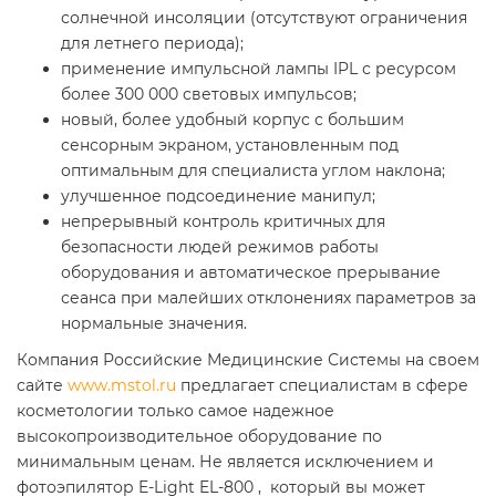
солнечной инсоляции (отсутствуют ограничения
для летнего периода);
применение импульсной лампы IPL с ресурсом
более 300 000 световых импульсов;
новый, более удобный корпус с большим
сенсорным экраном, установленным под
оптимальным для специалиста углом наклона;
улучшенное подсоединение манипул;
непрерывный контроль критичных для
безопасности людей режимов работы
оборудования и автоматическое прерывание
сеанса при малейших отклонениях параметров за
нормальные значения.
Компания Российские Медицинские Системы на своем
сайте
www.mstol.ru
предлагает специалистам в сфере
косметологии только самое надежное
высокопроизводительное оборудование по
минимальным ценам. Не является исключением и
фотоэпилятор E-Light EL-800 , который вы может