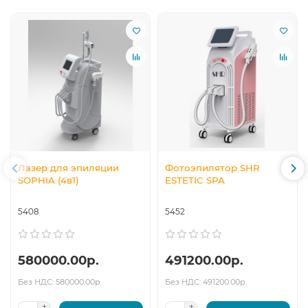
Лазер для эпиляции
Фотоэпилятор SHR
SOPHIA (4в1)
ESTETIC SPA
5408
5452
580000.00р.
491200.00р.
Без НДС: 580000.00р.
Без НДС: 491200.00р.