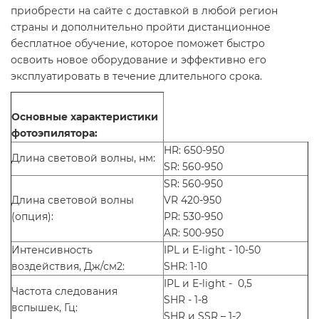
приобрести на сайте с доставкой в любой регион
страны и дополнительно пройти дистанционное
бесплатное обучение, которое поможет быстро
освоить новое оборудование и эффективно его
эксплуатировать в течение длительного срока.
Основные характеристики
фотоэпилятора:
HR: 650-950
Длина световой волны, нм:
SR: 560-950
SR: 560-950
Длина световой волны
VR 420-950
(опция):
PR: 530-950
AR: 500-950
Интенсивность
IPL и E-light - 10-50
воздействия, Дж/см2:
SHR: 1-10
IPL и E-light - 0,5
Частота следования
SHR - 1-8
вспышек, Гц:
SHR и SSR – 1-2