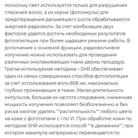
поскольку свет используется только для разрушения
стержней волос, а их корни (фолликулы) для
предотвращения дальнейшего роста обрабатываются
энергией радиоволн. За счет комбинации двух
факторов удается достичь необходимых результатов
фотоэпиляции при более щадящем режиме работы. В
дополнение к основной функции, радиоволновое
излучение можно использовать для проведения
различных омолаживающих ткани дермы процедур.
Третья используемая методика – SHR обеспечивает
один из самых совершенных способов фотоэпиляции
за счет использования волн 808 нм, максимально
глубоко проникающих в ткани. Малая длительность
импульсов, большая их частота следования, сниженная
мощность излучения позволяют безболезненно и без
риска ожогов удалять ""растительность"" любого цвета
на коже с фототипами с I по VI. При обработке кожи по
методике SHR используется способ ""в движении"", при
котором манипула непрерывно перемещается по