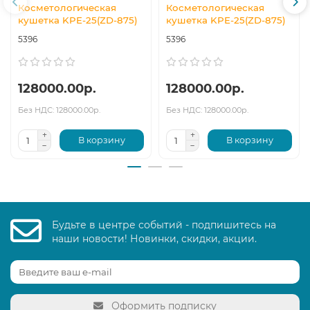
Косметологическая
Косметологическая
кушетка KPE-25(ZD-875)
кушетка KPE-25(ZD-875)
5396
5396
128000.00р.
128000.00р.
Без НДС: 128000.00р.
Без НДС: 128000.00р.
В корзину
В корзину
Будьте в центре событий - подпишитесь на
наши новости! Новинки, скидки, акции.
Оформить подписку