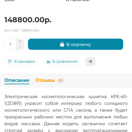
148800.00р.
Без НДС: 148800.00р.
В корзину
В закладки
В сравнение
Описание
Отзывы
0
Электрическая косметологическая кушетка KPE-40-
1(ZD891) украсит собой интерьер любого солидного
косметологического или СПА салона, а также будет
прекрасным рабочим местом для выполнения любых
видов массажа. Данная модель органично сочетает
строгий дизайн с высокими эксплуатационными