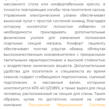
массажного стола или комфортабельное кресло, в
точности повторяющее изгибы тела посетителя салона.
Управление электрическими узлами обеспечивает
выносной пульт с простой системой команд, благодаря
которому косметолог полностью избавлен от
необходимости прикладывать дополнительные
физические усилия для изменения положения
отдельных секций матраса. Комфорт пациенту
обеспечивает толстая упругая обивка, обтянутая
высококачественным кожзаменителем с прекрасными
тактильными характеристиками и высокой стойкостью
к воздействию химических веществ. Дополнительные
удобства для посетителя и специалиста во время
сеансов создают сгибающиеся подлокотники, съемный
подголовник и массажный валик, которыми
комплектуется KPE-40-1(ZD891), а также вырез для лица
человека, расположенный на секции для спины. Таким
образом, купив по достаточно низкой на сайте
компании
Российские Медицинские Системы