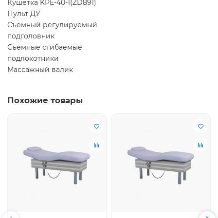
Кушетка KPE-40-1(ZD891)
Пульт ДУ
Съемный регулируемый
подголовник
Съемные сгибаемые
подлокотники
Массажный валик
Похожие товары