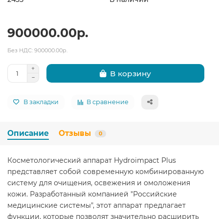
900000.00р.
Без НДС: 900000.00р.
В корзину
В закладки
В сравнение
Описание
Отзывы
0
Косметологический аппарат Hydroimpact Plus
представляет собой современную комбинированную
систему для очищения, освежения и омоложения
кожи. Разработанный компанией "Российские
медицинские системы", этот аппарат предлагает
функции, которые позволят значительно расширить