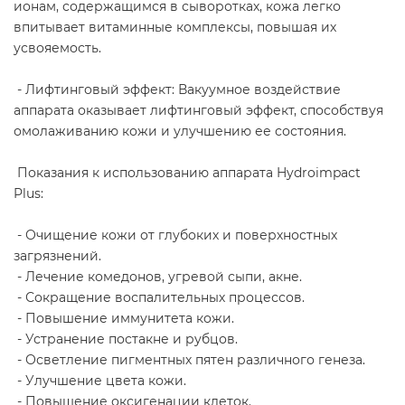
ионам, содержащимся в сыворотках, кожа легко
впитывает витаминные комплексы, повышая их
усвояемость.
- Лифтинговый эффект: Вакуумное воздействие
аппарата оказывает лифтинговый эффект, способствуя
омолаживанию кожи и улучшению ее состояния.
Показания к использованию аппарата Hydroimpact
Plus:
- Очищение кожи от глубоких и поверхностных
загрязнений.
- Лечение комедонов, угревой сыпи, акне.
- Сокращение воспалительных процессов.
- Повышение иммунитета кожи.
- Устранение постакне и рубцов.
- Осветление пигментных пятен различного генеза.
- Улучшение цвета кожи.
- Повышение оксигенации клеток.