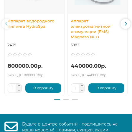
Аппарат водородного
Аппарат
пилинга HydroSpa
электромагнитной
стимуляции (EMS)
Magneto NEO
2439
3982
800000.00р.
440000.00р.
Без НДС: 800000.00р.
Без НДС: 440000.00р.
В корзину
В корзину
Будьте в центре событий - подпишитесь на
наши новости! Новинки, скидки, акции.