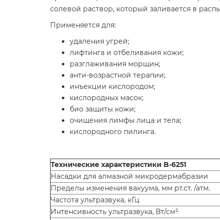
солевой раствор, который заливается в рас
Применяется для:
удаления угрей;
лифтинга и отбеливания кожи;
разглаживания морщин;
анти-возрастной терапии;
инъекции кислородом;
кислородных масок;
био защиты кожи;
очищения лимфы лица и тела;
кислородного пилинга.
Технические характеристики B-6251
Насадки для алмазной микродермабразии
Пределы изменения вакуума, мм рт.ст. /атм.
Частота ультразвука, кГц
Интенсивность ультразвука, Вт/см²