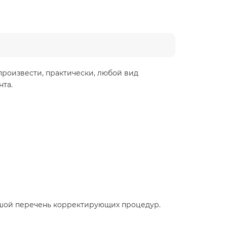
произвести, практически, любой вид
та.
ьшой перечень корректирующих процедур.