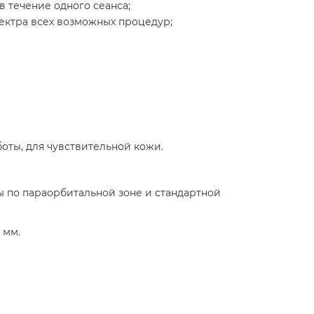
 течение одного сеанса;
ектра всех возможных процедур;
оты, для чувствительной кожи.
ы по параорбитальной зоне и стандартной
 мм.