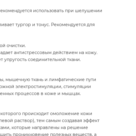
 Рекомендуется использовать при шелушении
вает тургор и тонус. Рекомендуется для
ой очистки.
ладает антистрессовым действием на кожу.
т упругость соединительной ткани.
ы, мышечную ткань и лимфатические пути
кожной электростимуляции, стимуляции
енных процессов в коже и мышцах.
ю которого происходит омоложение кожи
левой раствор), тем самым создавая эффект
ками, которые направлены на решение
чшить проникновение полезных веществ, а