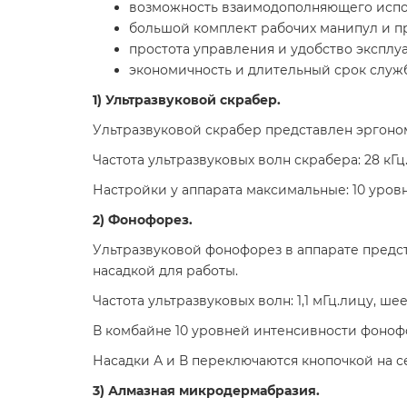
возможность взаимодополняющего исполь
большой комплект рабочих манипул и п
простота управления и удобство эксплу
экономичность и длительный срок служ
1) Ультразвуковой скрабер.
Ультразвуковой скрабер представлен эргоном
Частота ультразвуковых волн скрабера: 28 кГц
Настройки у аппарата максимальные: 10 уро
2) Фонофорез.
Ультразвуковой фонофорез в аппарате предст
насадкой для работы.
Частота ультразвуковых волн: 1,1 мГц.лицу, ше
В комбайне 10 уровней интенсивности фоноф
Насадки А и В переключаются кнопочкой на се
3) Алмазная микродермабразия.