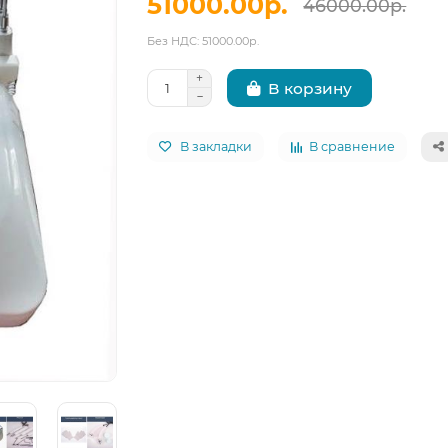
51000.00р.
46000.00р.
Без НДС: 51000.00р.
В корзину
В закладки
В сравнение