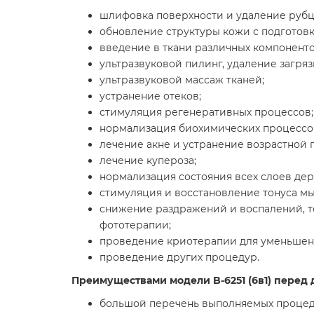
шлифовка поверхности и удаление рубц
обновление структуры кожи с подготовк
введение в ткани различных компоненто
ультразвуковой пилинг, удаление загря
ультразвуковой массаж тканей;
устранение отеков;
стимуляция регенеративных процессов;
нормализация биохимических процессо
лечение акне и устранение возрастной 
лечение купероза;
нормализация состояния всех слоев де
стимуляция и восстановление тонуса м
снижение раздражений и воспалений, т
фототерапии;
проведение криотерапии для уменьшен
проведение других процедур.
Преимуществами модели B-6251 (6в1) перед
большой перечень выполняемых процед