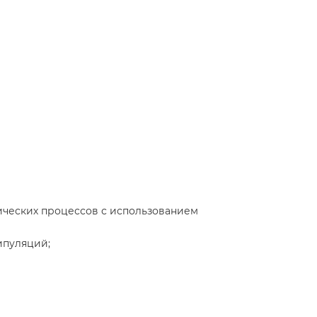
ических процессов с использованием
ипуляций;