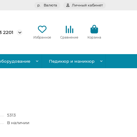
р.
Валюта
Личный кабинет
3 2201
Избранное
Сравнение
Корзина
оборудование
Педикюр и маникюр
5313
В наличии