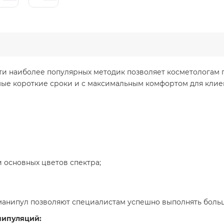
ти наиболее популярных методик позволяет косметологам 
ые короткие сроки и с максимальным комфортом для клиен
 основных цветов спектра;
манипул позволяют специалистам успешно выполнять бол
нипуляций: