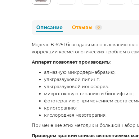
Описание
Отзывы
0
Модель B-6251 благодаря использованию шес
коррекции косметологических проблем в сам
Аппарат позволяет производить:
алмазную микродермабразию;
ультразвуковой пилинг;
ультразвуковой ионофорез;
микротоковую терапию и биолифтинг;
фототерапию с применением света семи
криотерапию;
кислородная мезотерапия.
Применение этих методик и большой набор 
Приведем краткий список выполняемых ма