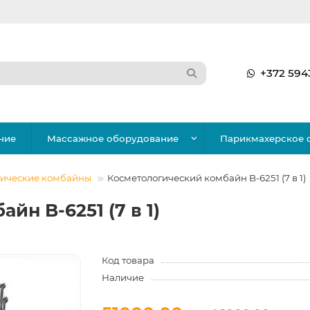
+372 594
ние
Массажное оборудование
Парикмахерское 
гические комбайны
Косметологический комбайн B-6251 (7 в 1)
йн B-6251 (7 в 1)
Код товара
Наличие