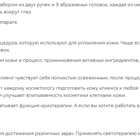
ором из двух ручек и 9 абразивных головок, каждая из них
 вокруг глаз.
ппарате.
цедура, которую используют для успокоения кожи. Чаще вс
вок.
м кожи и процесс проникновения активных ингредиентов,
лиент чувствует себя полностью освеженным, после проце
ит каждому косметологу подготовить кожу клиента к любой 
и улучшает впитываемость косметики клетками кожи.
батывает функция криотерапии. А если вы хотите работать
ля достижения различных задач. Применять светотерапию