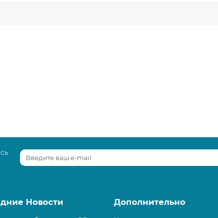
есь
дние Новости
Дополнительно