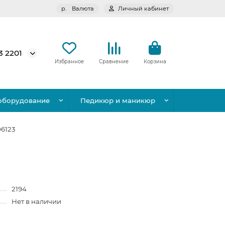
р.
Валюта
Личный кабинет
3 2201
Избранное
Сравнение
Корзина
оборудование
Педикюр и маникюр
6123
2194
Нет в наличии