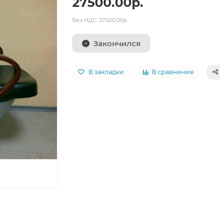
27500.00р.
Без НДС: 27500.00р.
Закончился
В закладки
В сравнение