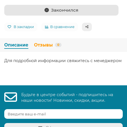
Закончился
В закладки
В сравнение
Описание
Отзывы
0
Для подробной информации свяжитесь с менеджером
Будьте в центре событий - подпишитесь на
наши новости! Новинки, скидки, акции.