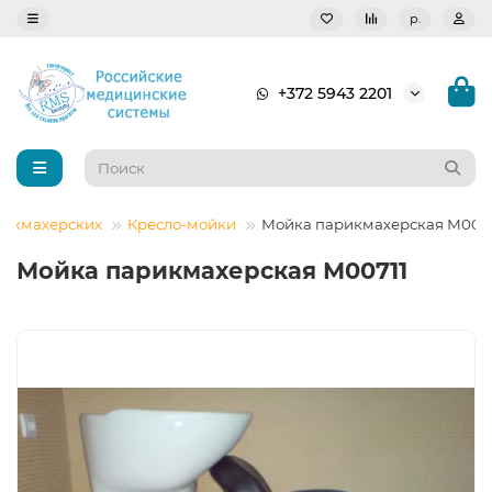
р.
+372 5943 2201
рикмахерских
Кресло-мойки
Мойка парикмахерская М0071
Мойка парикмахерская М00711