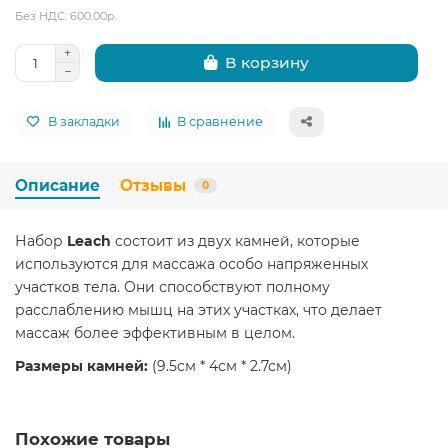
Без НДС: 600.00р.
В корзину
В закладки
В сравнение
Описание
Отзывы
0
Набор
Leach
состоит из двух камней, которые
используются для массажа особо напряженных
участков тела. Они способствуют полному
расслаблению мышц на этих участках, что делает
массаж более эффективным в целом.
Размеры камней:
(9.5см * 4см * 2.7см)
Похожие товары