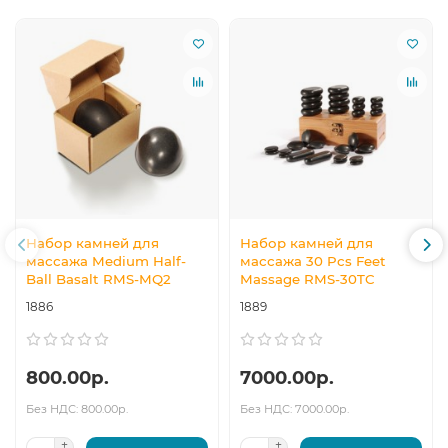
Набор камней для
Набор камней для
массажа Medium Half-
массажа 30 Pcs Feet
Ball Basalt RMS-MQ2
Massage RMS-30TC
1886
1889
800.00р.
7000.00р.
Без НДС: 800.00р.
Без НДС: 7000.00р.