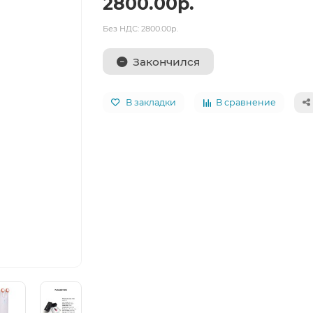
2800.00р.
Без НДС: 2800.00р.
Закончился
В закладки
В сравнение