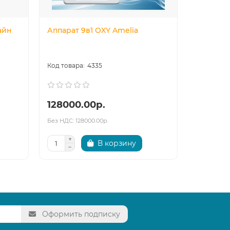
айн
Аппарат 9в1 OXY Amelia
EBLU. Cи
трансде
активны
4335
128000.00р.
419200
Без НДС: 128000.00р.
Без НДС: 41
В корзину
Оформить подписку