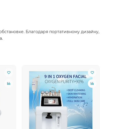
бстановке. Благодаря портативному дизайну,
а.