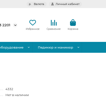
р.
Валюта
Личный кабинет
3 2201
Избранное
Сравнение
Корзина
оборудование
Педикюр и маникюр
4332
Нет в наличии