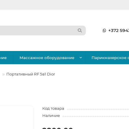
+372 594
ние
Массажное оборудование
Парикмахерское 
Портативный RF 5в1 Dior
Код товара
Наличие