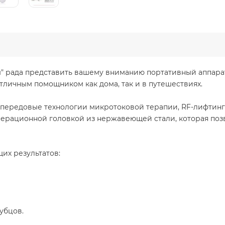
рада представить вашему вниманию портативный аппарат 5
отличным помощником как дома, так и в путешествиях.
передовые технологии микротоковой терапии, RF-лифтинга
перационной головкой из нержавеющей стали, которая поз
их результатов:
убцов.