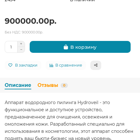
900000.00р.
Без НДС: 900000.00р.
В корзину
В закладки
В сравнение
Описание
Отзывы
0
Аппарат водородного пилинга Hydroveil - это
функциональное и доступное устройство,
предназначенное для очищения, освежения и
омоложения кожи. Разработанный специально для
использования в косметологии, этот аппарат способен
поднять ваш бьюти-бизнес на новый уровень.