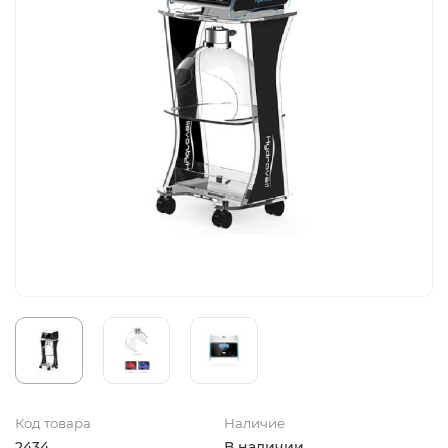
Код товара
Наличие
2434
В наличии