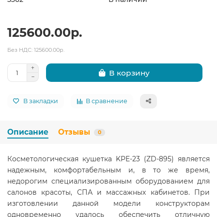
125600.00р.
Без НДС: 125600.00р.
В корзину
В закладки
В сравнение
Описание
Отзывы
0
Косметологическая кушетка KPE-23 (ZD-895) является
надежным, комфортабельным и, в то же время,
недорогим специализированным оборудованием для
салонов красоты, СПА и массажных кабинетов. При
изготовлении данной модели конструкторам
одновременно удалось обеспечить отличную