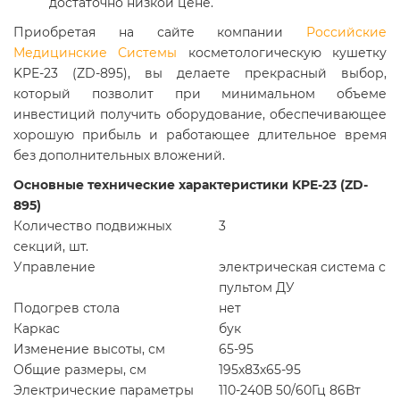
достаточно низкой цене.
Приобретая на сайте компании
Российские
Медицинские Системы
косметологическую кушетку
KPE-23 (ZD-895), вы делаете прекрасный выбор,
который позволит при минимальном объеме
инвестиций получить оборудование, обеспечивающее
хорошую прибыль и работающее длительное время
без дополнительных вложений.
Основные технические характеристики KPE-23 (ZD-
895)
Количество подвижных
3
секций, шт.
Управление
электрическая система с
пультом ДУ
Подогрев стола
нет
Каркас
бук
Изменение высоты, см
65-95
Общие размеры, см
195х83х65-95
Электрические параметры
110-240В 50/60Гц 86Вт