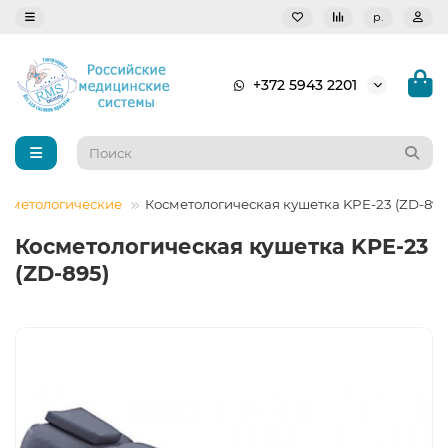
р.
+372 5943 2201
осметологические
Косметологическая кушетка KPE-23 (ZD-895
Косметологическая кушетка KPE-23
(ZD-895)