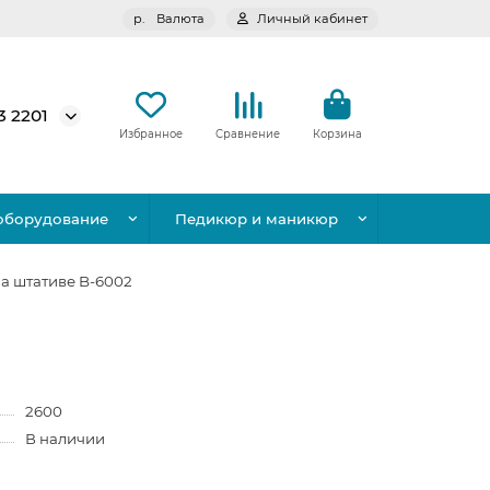
р.
Валюта
Личный кабинет
3 2201
Избранное
Сравнение
Корзина
оборудование
Педикюр и маникюр
а штативе B-6002
2600
В наличии