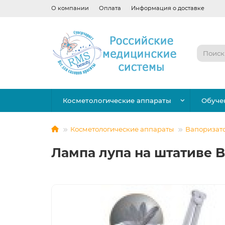
О компании
Оплата
Информация о доставке
Косметологические аппараты
Обуче
Косметологические аппараты
Вапоризато
Лампа лупа на штативе B