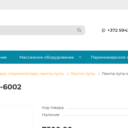
+372 594
ние
Массажное оборудование
Парикмахерское 
ры, стерилизаторы, лампы-лупы
Лампы-лупы
Лампа лупа н
-6002
Код товара
Наличие