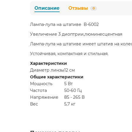
Описание
Отзывы
0
Лампа-лупа на штативе B-6002
Увеличение 3 диоптрии,люминесцентная
Лампа-лупа на штативе имеет штатив на коле
Устойчивая, компактная и стильная.
Характеристики
Диаметр линзы
12 см
Общие характеристики
Мощность
5 Вт
Частота
50-60 Гц
Напряжение
85 - 265 В
Вес
5,7 кг