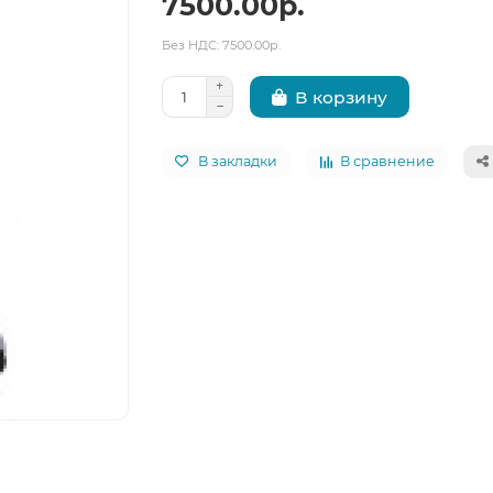
7500.00р.
Без НДС: 7500.00р.
В корзину
В закладки
В сравнение