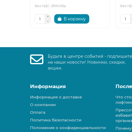
Без НДС: 2900.00р.
Без НД
В корзину
Будьте в центре событий - подпишит
на наши новости! Новинки, скидки,
акции.
Информация
После
Информация о доставке
Что сто
лифтин
О компании
Прессо
Оплата
избавит
Политика безопасности
органи
Положение о конфиденциальности
Почему