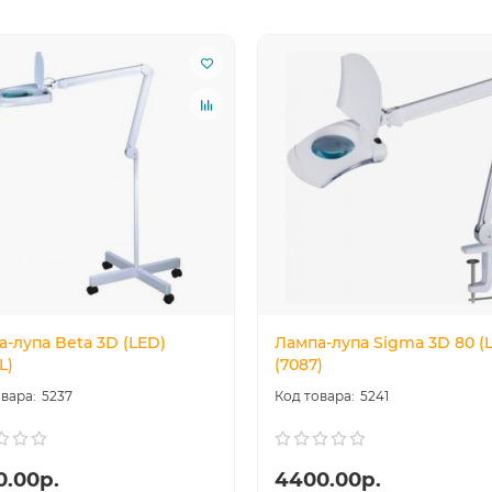
-лупа Beta 3D (LED)
Лампа-лупа Sigma 3D 80 (
L)
(7087)
5237
5241
0.00р.
4400.00р.