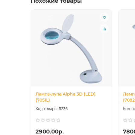
Похожие товары
Лампа-лупа Alpha 3D (LED)
Лампа
(7051L)
(7082
5236
2900.00р.
780