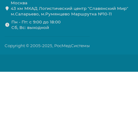
Москва
43 км МКАД Логистичеcкий центр "Славянский Мир"
м.Саларьево, м.Румянцево Маршрутка №10-11
Пн - Пт: с 9:00 до 18:00
Сб, Вс: выходной
Copyright © 2005-2025, РосМедСистемы