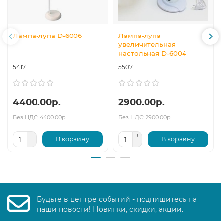
Лампа-лупа D-6006
Лампа-лупа
увеличительная
настольная D-6004
5417
5507
4400.00р.
2900.00р.
Без НДС: 4400.00р.
Без НДС: 2900.00р.
В корзину
В корзину
Будьте в центре событий - подпишитесь на
наши новости! Новинки, скидки, акции.