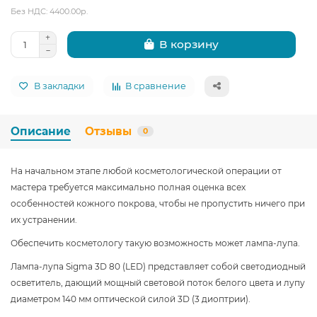
Без НДС: 4400.00р.
В корзину
В закладки
В сравнение
Описание
Отзывы
0
На начальном этапе любой косметологической операции от
мастера требуется максимально полная оценка всех
особенностей кожного покрова, чтобы не пропустить ничего при
их устранении.
Обеспечить косметологу такую возможность может лампа-лупа.
Лампа-лупа Sigma 3D 80 (LED) представляет собой светодиодный
осветитель, дающий мощный световой поток белого цвета и лупу
диаметром 140 мм оптической силой 3D (3 диоптрии).