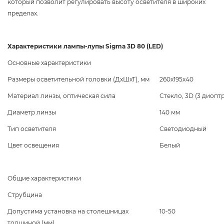
который позволит регулировать высоту осветителя в широких
пределах.
Характеристики лампы-лупы Sigma 3D 80 (LED)
Основные характеристики
Размеры осветительной головки (ДхШхТ), мм
260х195х40
Материал линзы, оптическая сила
Стекло, 3D (3 диопт
Диаметр линзы
140 мм
Тип осветителя
Светодиодный
Цвет освещения
Белый
Общие характеристики
Струбцина
Допустима установка на столешницах
10-50
толщиной (мм)