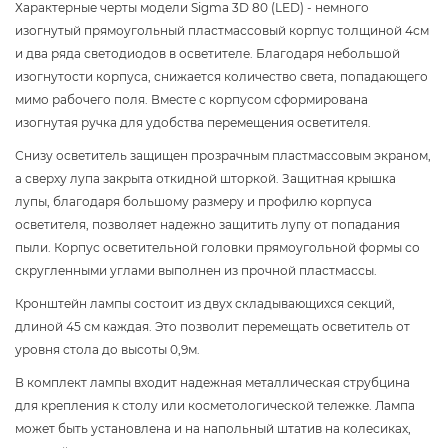
Характерные черты модели Sigma 3D 80 (LED) - немного
изогнутый прямоугольный пластмассовый корпус толщиной 4см
и два ряда светодиодов в осветителе. Благодаря небольшой
изогнутости корпуса, снижается количество света, попадающего
мимо рабочего поля. Вместе с корпусом сформирована
изогнутая ручка для удобства перемещения осветителя.
Снизу осветитель защищен прозрачным пластмассовым экраном,
а сверху лупа закрыта откидной шторкой. Защитная крышка
лупы, благодаря большому размеру и профилю корпуса
осветителя, позволяет надежно защитить лупу от попадания
пыли. Корпус осветительной головки прямоугольной формы со
скругленными углами выполнен из прочной пластмассы.
Кронштейн лампы состоит из двух складывающихся секций,
длиной 45 см каждая. Это позволит перемещать осветитель от
уровня стола до высоты 0,9м.
В комплект лампы входит надежная металлическая струбцина
для крепления к столу или косметологической тележке. Лампа
может быть установлена и на напольный штатив на колесиках,