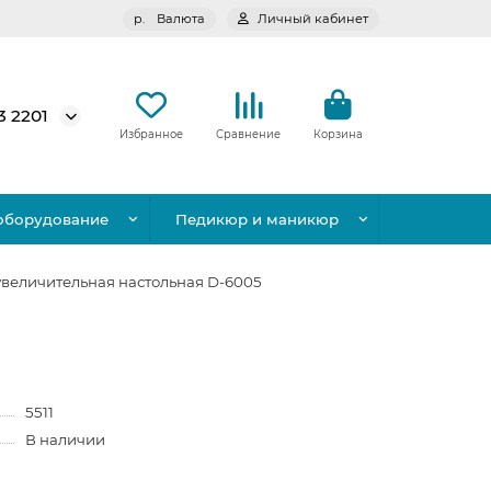
р.
Валюта
Личный кабинет
3 2201
Избранное
Сравнение
Корзина
оборудование
Педикюр и маникюр
увеличительная настольная D-6005
5511
В наличии