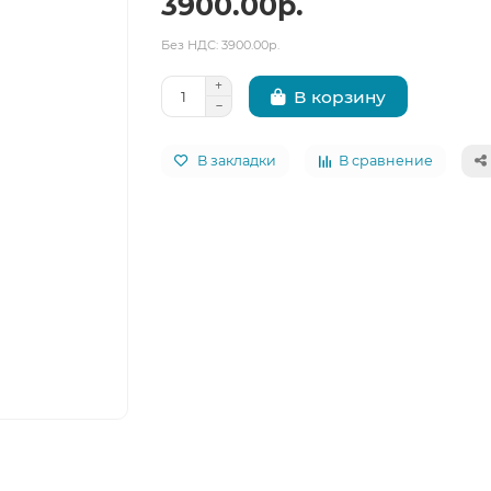
3900.00р.
Без НДС: 3900.00р.
В корзину
В закладки
В сравнение