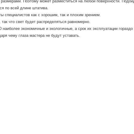
 размерами. Поэтому может разместиться на любой поверхности. Под
ся по всей длине штатива.
ы специалистов как с хорошим, так и плохим зрением.
 так что свет будет распределяться равномерно.
D наиболее экономичные и экологичные, а срок их эксплуатации гораз
даря чему глаза мастера не будут уставать.