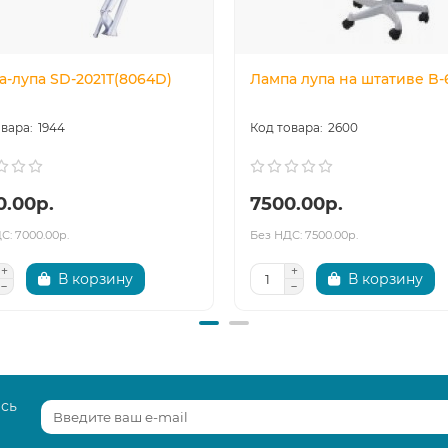
а-лупа SD-2021T(8064D)
Лампа лупа на штативе B-
1944
2600
0.00р.
7500.00р.
С: 7000.00р.
Без НДС: 7500.00р.
В корзину
В корзину
есь