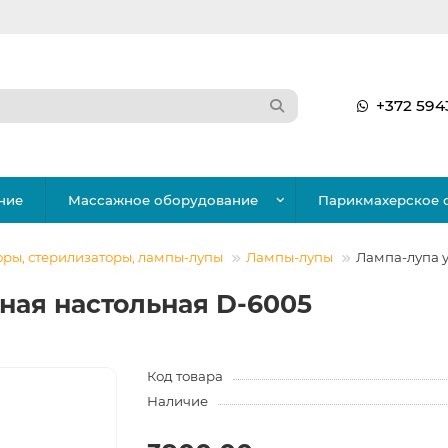
+372 594
ние
Массажное оборудование
Парикмахерское 
ры, стерилизаторы, лампы-лупы
Лампы-лупы
Лампа-лупа 
ная настольная D-6005
Код товара
Наличие