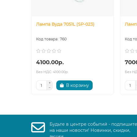
Лампа Вуда 7051L (SP-023)
Ламп
760
4100.00р.
700
Без НДС: 4100.00р.
Без НД
В корзину
Будьте в центре событий - подпишит
на наши новости! Новинки, скидки,
акции.