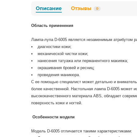
Описание
Отзывы
0
Область применения
Лампа-лупа D-
6005
является незаменимым атрибутом ра
• диагностики кожи;
• механической чистки кожи;
• нанесения татуажа или перманентного макияжа;
• окрашивания бровей и ресниц;
• проведения маникюра.
С ее помощью специалист может детально и вниматель
более качественной. Настольная лампа D-6005 может и
высококачественного материала ABS, обладает совреме
поверхность кожи и ногтей.
Особенности модели
Модель D-
6005
отличается такими характеристиками: