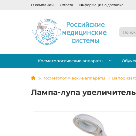
О компании
Оплата
Информация о доставке
Косметологические аппараты
Обуче
Косметологические аппараты
Вапоризато
Лампа-лупа увеличитель