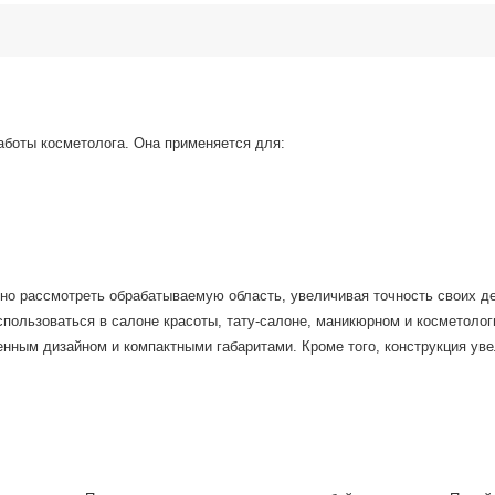
боты косметолога. Она применяется для:
но рассмотреть обрабатываемую область, увеличивая точность своих д
спользоваться в салоне красоты, тату-салоне, маникюрном и косметолог
нным дизайном и компактными габаритами. Кроме того, конструкция уве