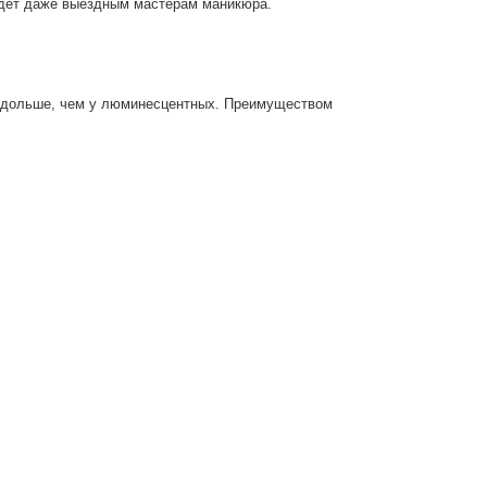
ойдет даже выездным мастерам маникюра.
до дольше, чем у люминесцентных. Преимуществом