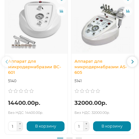
Аппарат для
Аппарат для
микродермабразии BC-
микродермабразии AS-
601
605
5140
5141
14400.00р.
32000.00р.
Без НДС: 14400.00р.
Без НДС: 32000.00р.
В корзину
В корзину