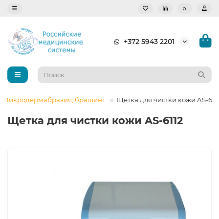
р.
+372 5943 2201
Микродермабразия, брашинг
Щетка для чистки кожи AS-611
Щетка для чистки кожи AS-6112