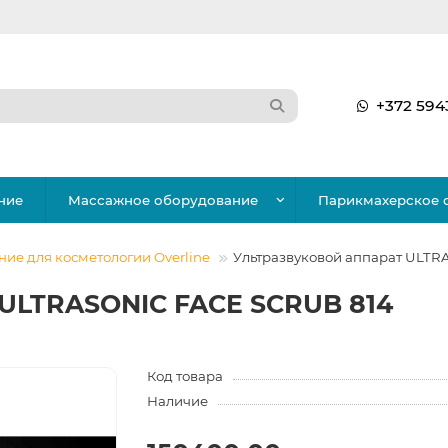
+372 594
ние
Массажное оборудование
Парикмахерское 
ие для косметологии Overline
Ультразвуковой аппарат ULTR
 ULTRASONIC FACE SCRUB 814
Код товара
Наличие