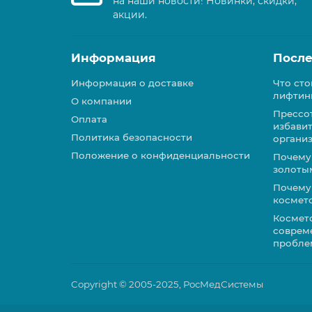
на наши новости! Новинки, скидки,
акции.
Информация
После
Информация о доставке
Что сто
лифтин
О компании
Прессо
Оплата
избавит
Политика безопасности
органи
Положение о конфиденциальности
Почему
золоты
Почему 
космет
Космет
соврем
пробле
Copyright © 2005-2025, РосМедСистемы