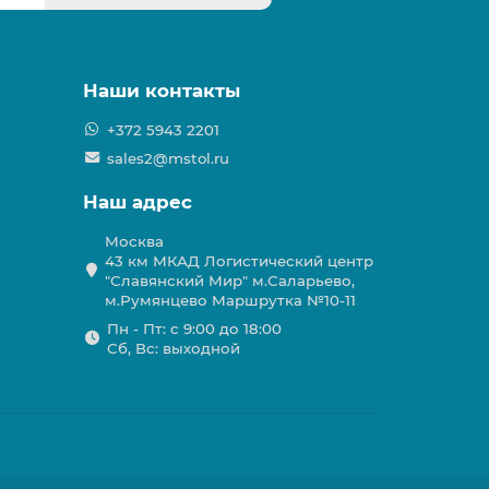
Наши контакты
+372 5943 2201
sales2@mstol.ru
Наш адрес
Москва
43 км МКАД Логистичеcкий центр
"Славянский Мир" м.Саларьево,
м.Румянцево Маршрутка №10-11
Пн - Пт: с 9:00 до 18:00
Сб, Вс: выходной