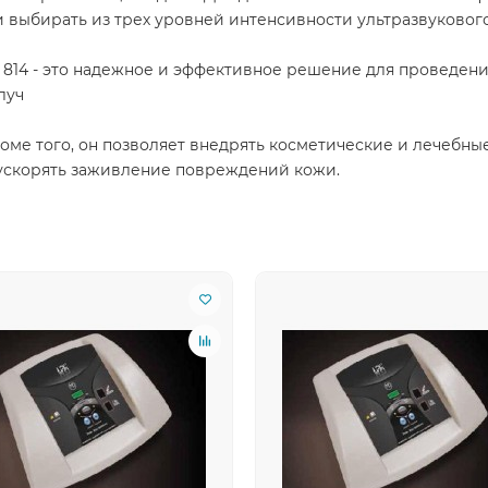
 выбирать из трех уровней интенсивности ультразвукового
ub 814 - это надежное и эффективное решение для проведен
луч
оме того, он позволяет внедрять косметические и лечебны
ускорять заживление повреждений кожи.