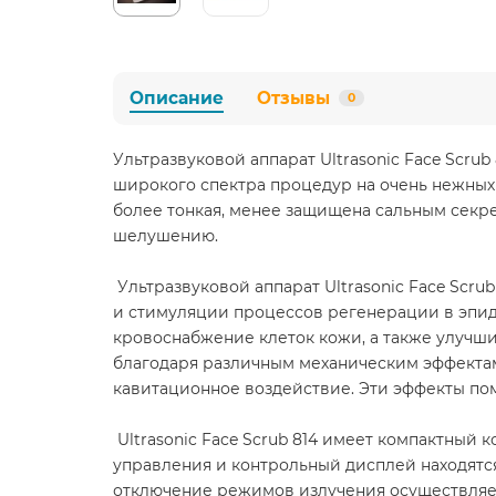
Описание
Отзывы
0
Ультразвуковой аппарат Ultrasonic Face Scru
широкого спектра процедур на очень нежных и
более тонкая, менее защищена сальным секре
шелушению.
Ультразвуковой аппарат Ultrasonic Face Scru
и стимуляции процессов регенерации в эпид
кровоснабжение клеток кожи, а также улучш
благодаря различным механическим эффектам
кавитационное воздействие. Эти эффекты пом
Ultrasonic Face Scrub 814 имеет компактный
управления и контрольный дисплей находятс
отключение режимов излучения осуществляе