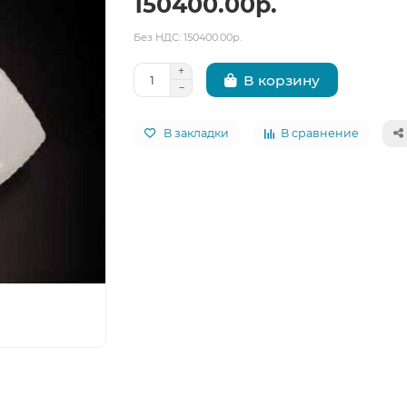
150400.00р.
Без НДС: 150400.00р.
В корзину
В закладки
В сравнение