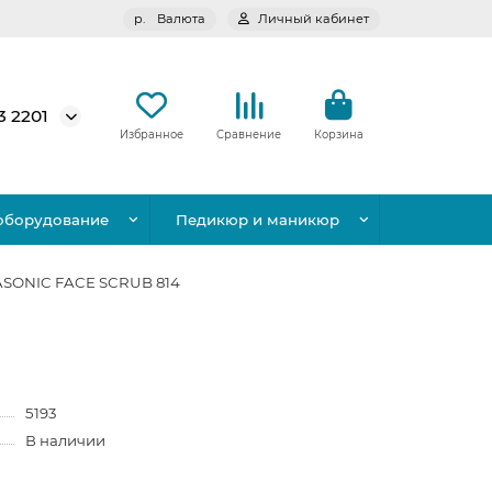
р.
Валюта
Личный кабинет
3 2201
Избранное
Сравнение
Корзина
оборудование
Педикюр и маникюр
ASONIC FACE SCRUB 814
5193
В наличии