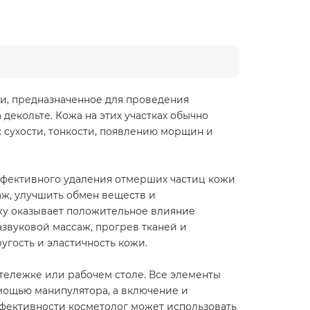
гии, предназначенное для проведения
 декольте. Кожа на этих участках обычно
 сухости, тонкости, появлению морщин и
 эффективного удаления отмерших частиц кожи
ж, улучшить обмен веществ и
жу оказывает положительное влияние
звуковой массаж, прогрев тканей и
угость и эластичность кожи.
 тележке или рабочем столе. Все элементы
мощью манипулятора, а включение и
фективности косметолог может использовать