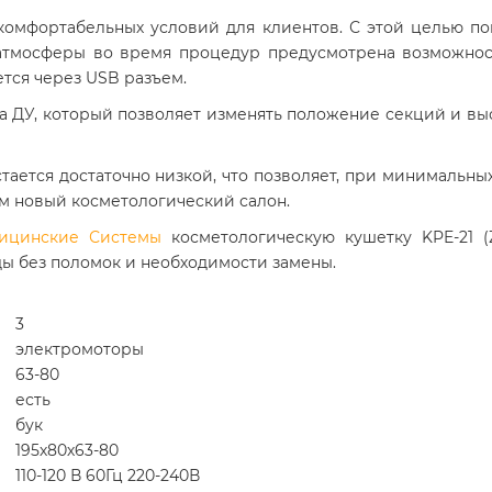
комфортабельных условий для клиентов. С этой целью по
 атмосферы во время процедур предусмотрена возможнос
тся через USB разъем.
а ДУ, который позволяет изменять положение секций и выс
стается достаточно низкой, что позволяет, при минимальн
м новый косметологический салон.
ицинские Системы
косметологическую кушетку KPE-21 (
ды без поломок и необходимости замены.
3
электромоторы
63-80
есть
бук
195х80х63-80
110-120 В 60Гц 220-240В