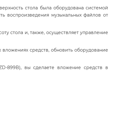
верхность стола была оборудована системой
ть воспроизведения музыкальных файлов от
оту стола и, также, осуществляет управление
ых вложениях средств, обновить оборудование
ZD-899B), вы сделаете вложение средств в