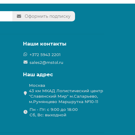
Оформить подписку
Наши контакты
+372 5943 2201
sales2@mstol.ru
Наш адрес
Москва
43 км МКАД Логистичеcкий центр
"Славянский Мир" м.Саларьево,
м.Румянцево Маршрутка №10-11
Пн - Пт: с 9:00 до 18:00
Сб, Вс: выходной