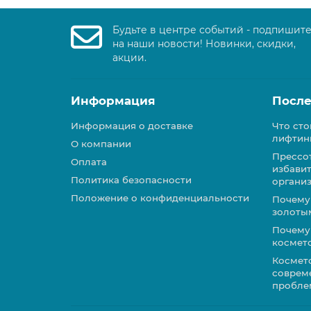
Будьте в центре событий - подпишит
на наши новости! Новинки, скидки,
акции.
Информация
После
Информация о доставке
Что сто
лифтин
О компании
Прессо
Оплата
избавит
Политика безопасности
органи
Положение о конфиденциальности
Почему
золоты
Почему 
космет
Космет
соврем
пробле