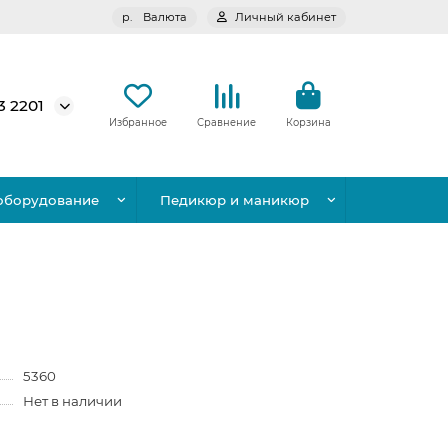
р.
Валюта
Личный кабинет
3 2201
Избранное
Сравнение
Корзина
оборудование
Педикюр и маникюр
5360
Нет в наличии