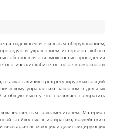
ляется надежным и стильным оборудованием,
 процедур и украшением интерьера любого
стью обстановки с возможностью проведения
метологических кабинетов, но ее возможности
и, а также наличию трех регулируемых секций
ханическому управлению наклоном отдельных
 и общую высоту, что позволяет превратить
ококачественным кожзаменителем. Материал
енной стойкостью к истиранию, воздействию
сти весь арсенал моющих и дезинфицирующих