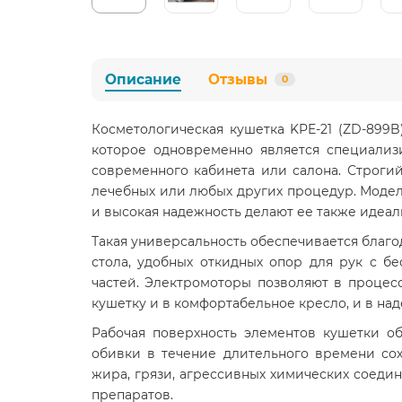
Описание
Отзывы
0
Косметологическая кушетка KPE-21 (ZD-899
которое одновременно является специали
современного кабинета или салона. Строги
лечебных или любых других процедур. Модель
и высокая надежность делают ее также идеа
Такая универсальность обеспечивается благо
стола, удобных откидных опор для рук с б
частей. Электромоторы позволяют в процес
кушетку и в комфортабельное кресло, и в на
Рабочая поверхность элементов кушетки о
обивки в течение длительного времени сох
жира, грязи, агрессивных химических соед
препаратов.