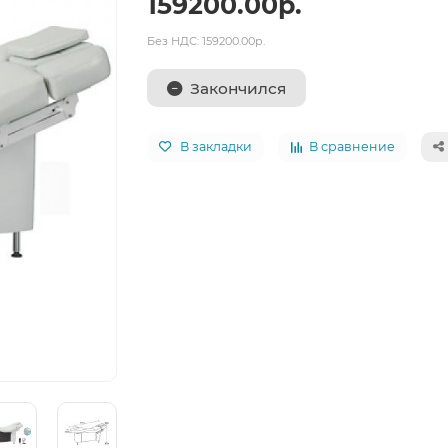
159200.00р.
Без НДС: 159200.00р.
Закончился
В закладки
В сравнение