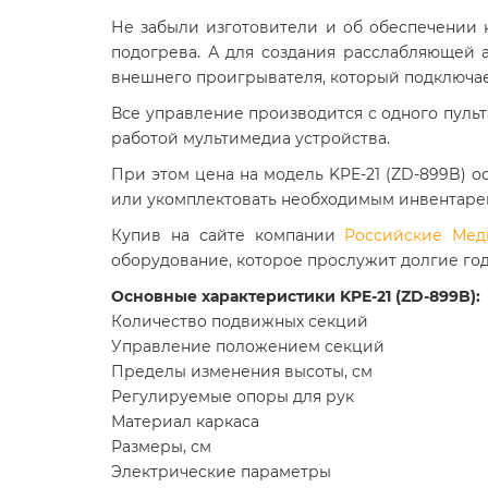
Не забыли изготовители и об обеспечении 
подогрева. А для создания расслабляющей
внешнего проигрывателя, который подключае
Все управление производится с одного пульт
работой мультимедиа устройства.
При этом цена на модель KPE-21 (ZD-899B) о
или укомплектовать необходимым инвентаре
Купив на сайте компании
Российские Мед
оборудование, которое прослужит долгие го
Основные характеристики KPE-21 (ZD-899B):
Количество подвижных секций
Управление положением секций
Пределы изменения высоты, см
Регулируемые опоры для рук
Материал каркаса
Размеры, см
Электрические параметры