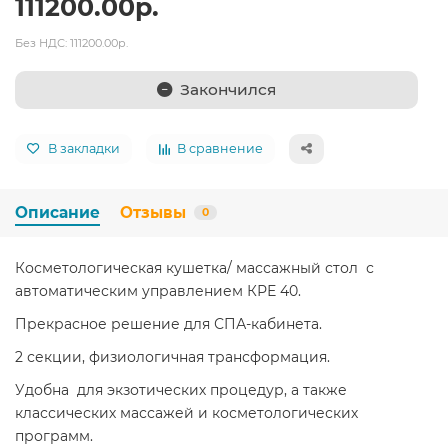
111200.00р.
Без НДС: 111200.00р.
Закончился
В закладки
В сравнение
Описание
Отзывы
0
Косметологическая кушетка/ массажный стол с
автоматическим управлением КРЕ 40.
Прекрасное решение для СПА-кабинета.
2 секции, физиологичная трансформация.
Удобна для экзотических процедур, а также
классических массажей и косметологических
программ.