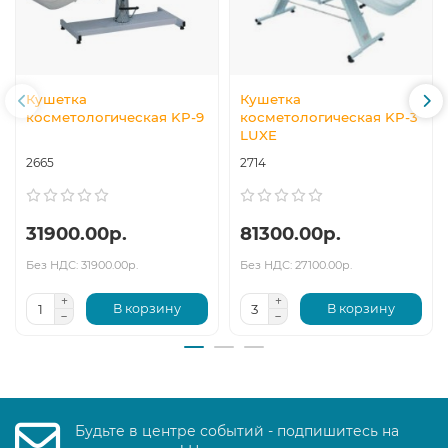
Кушетка
Кушетка
косметологическая KP-9
косметологическая KP-3
LUXE
2665
2714
31900.00р.
81300.00р.
Без НДС: 31900.00р.
Без НДС: 27100.00р.
В корзину
В корзину
Будьте в центре событий - подпишитесь на