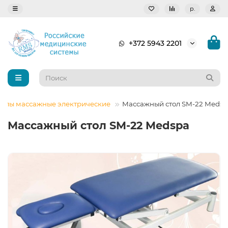
р.
+372 5943 2201
толы массажные электрические
Массажный стол SM-22 Medsp
Массажный стол SM-22 Medspa