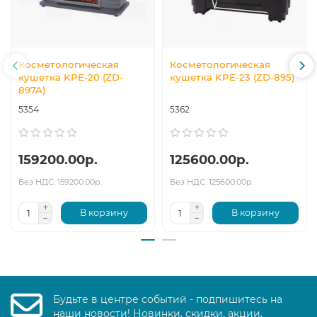
Косметологическая
Косметологическая
кушетка KPE-20 (ZD-
кушетка KPE-23 (ZD-895)
897A)
5354
5362
159200.00р.
125600.00р.
Без НДС: 159200.00р.
Без НДС: 125600.00р.
В корзину
В корзину
Будьте в центре событий - подпишитесь на
наши новости! Новинки, скидки, акции.